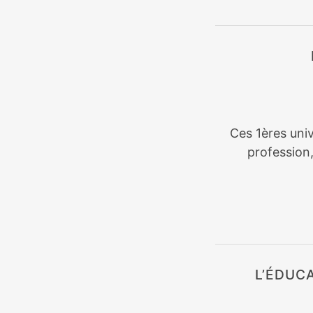
Ces 1ères univ
profession
L’ÉDUC