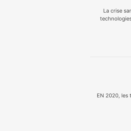
La crise sa
technologies
EN 2020, les t