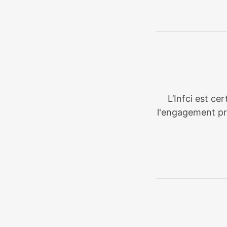
L’Infci est ce
l'engagement pri