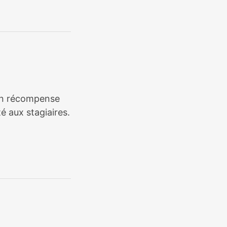
tion récompense
é aux stagiaires.