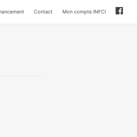
inancement
Contact
Mon compte INFCI