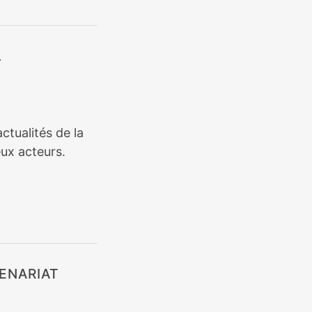
L
ctualités de la
ux acteurs.
ENARIAT