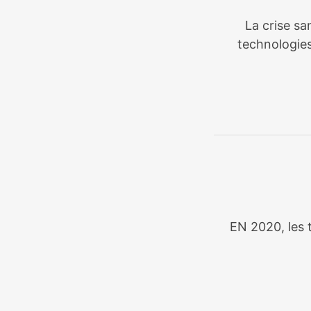
La crise sa
technologies
EN 2020, les t