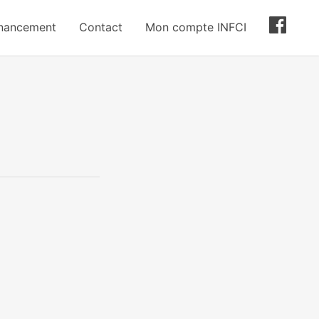
inancement
Contact
Mon compte INFCI