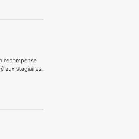
tion récompense
é aux stagiaires.