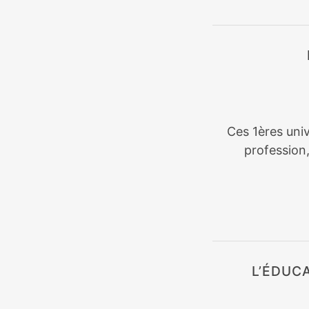
Ces 1ères univ
profession
L’ÉDUC