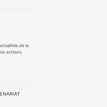
L
ctualités de la
ux acteurs.
ENARIAT