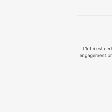
L’Infci est ce
l'engagement pri