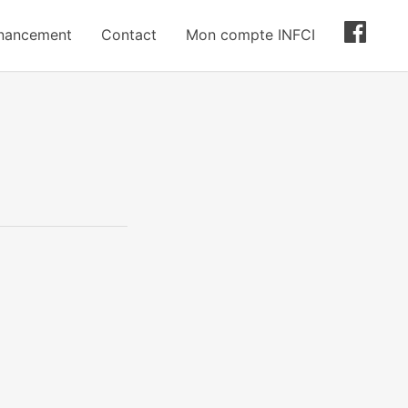
inancement
Contact
Mon compte INFCI