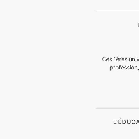
Ces 1ères univ
profession
L’ÉDUC