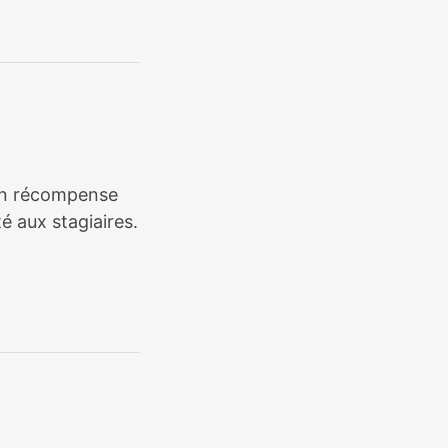
tion récompense
é aux stagiaires.