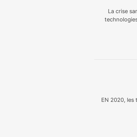
La crise sa
technologies
EN 2020, les t