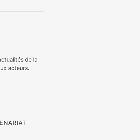
L
ctualités de la
ux acteurs.
ENARIAT