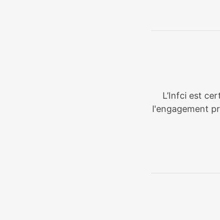
L’Infci est ce
l'engagement pri