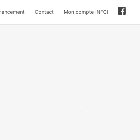
inancement
Contact
Mon compte INFCI