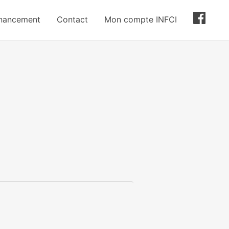
inancement
Contact
Mon compte INFCI