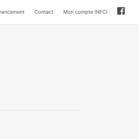
inancement
Contact
Mon compte INFCI