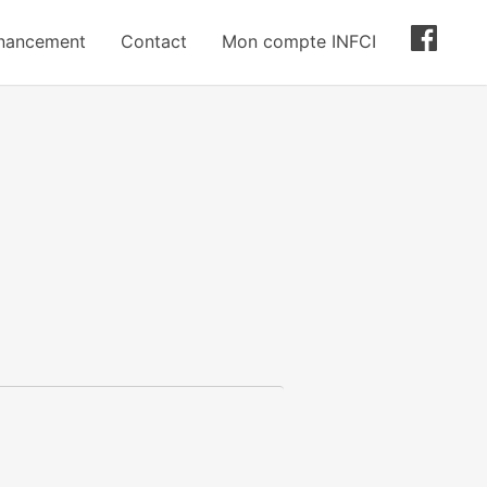
inancement
Contact
Mon compte INFCI