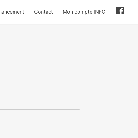
inancement
Contact
Mon compte INFCI