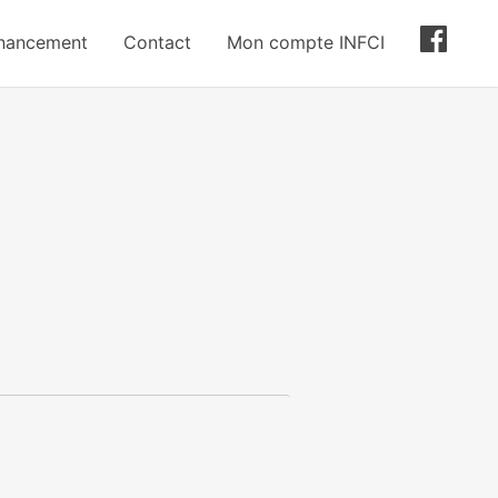
inancement
Contact
Mon compte INFCI