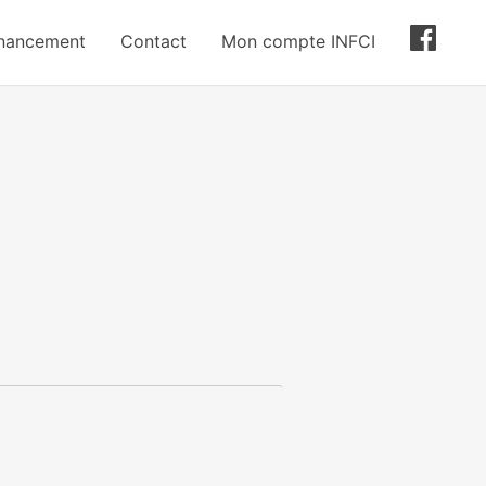
inancement
Contact
Mon compte INFCI