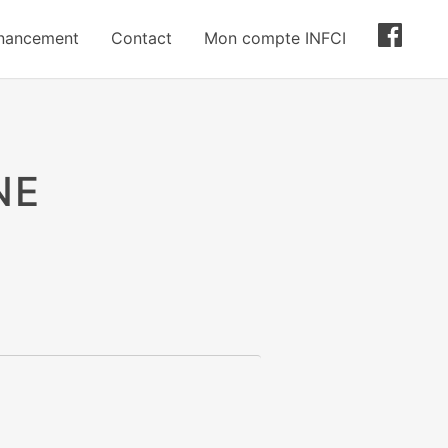
inancement
Contact
Mon compte INFCI
NE