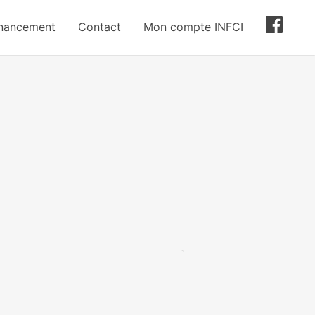
inancement
Contact
Mon compte INFCI