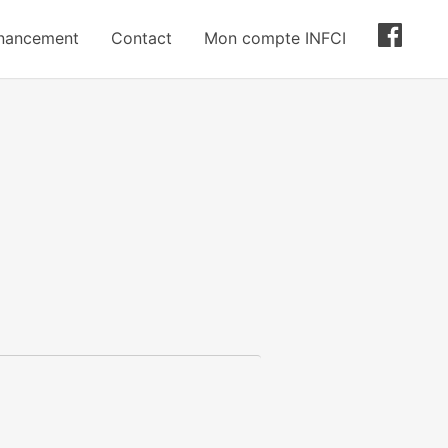
inancement
Contact
Mon compte INFCI