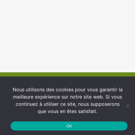
© 2026 INFCI
Nous utilisons des cookies pour vous garantir la
meilleure expérience sur notre site web. Si vous
Conditions générales d’utilisation
continuez à utiliser ce site, nous supposerons
Protection des Données
que vous en êtes satisfait.
Politique de cookies
OK