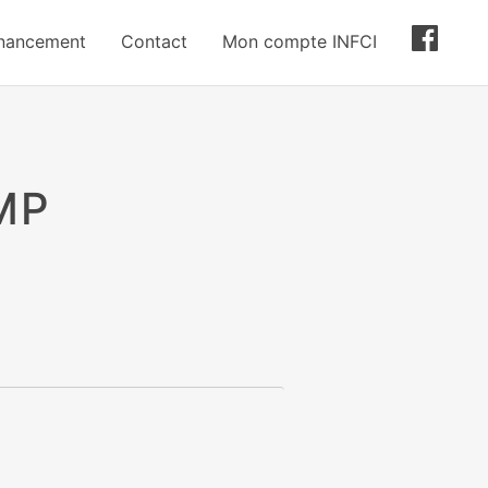
inancement
Contact
Mon compte INFCI
MP