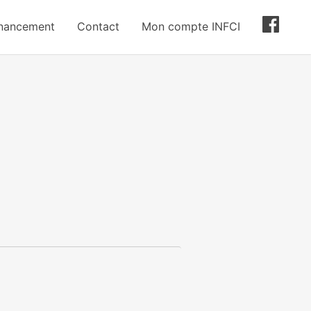
inancement
Contact
Mon compte INFCI