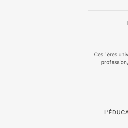
Ces 1ères univ
profession
L’ÉDUC