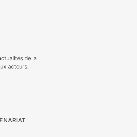
L
ctualités de la
ux acteurs.
ENARIAT