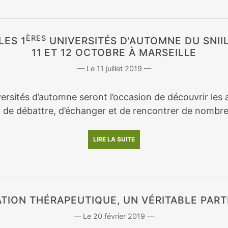
ÈRES
LES 1
UNIVERSITÉS D'AUTOMNE DU SNII
11 ET 12 OCTOBRE À MARSEILLE
11 juillet 2019
ersités d’automne seront l’occasion de découvrir les a
, de débattre, d’échanger et de rencontrer de nombre
LIRE LA SUITE
ATION THÉRAPEUTIQUE, UN VÉRITABLE PART
20 février 2019