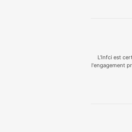
L’Infci est ce
l'engagement pri