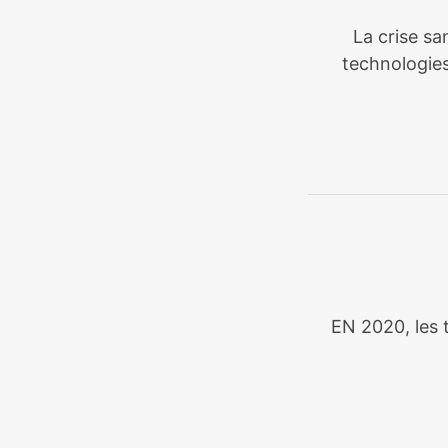
La crise sa
technologies
EN 2020, les t