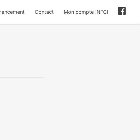
inancement
Contact
Mon compte INFCI