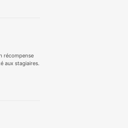
tion récompense
é aux stagiaires.