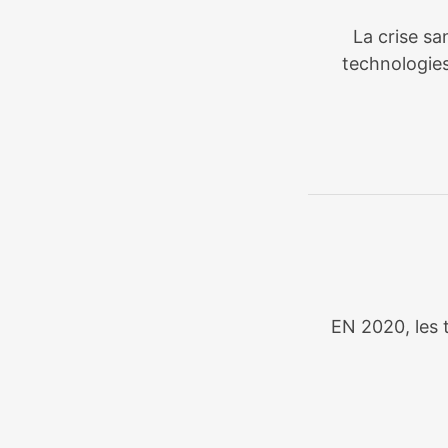
La crise sa
technologies
EN 2020, les t