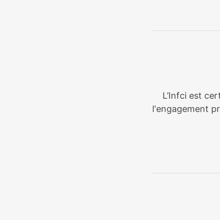
L’Infci est ce
l'engagement pri