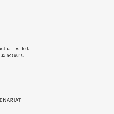
L
ctualités de la
ux acteurs.
ENARIAT