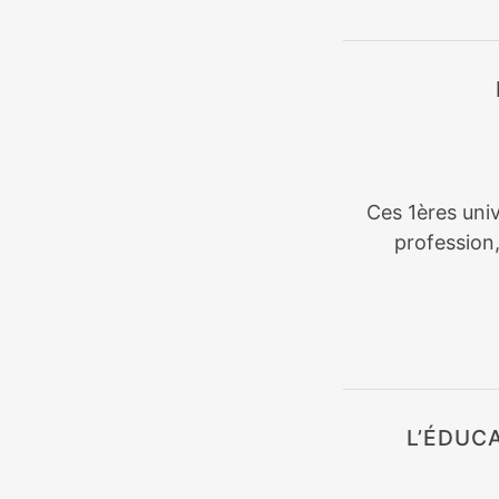
Ces 1ères univ
profession
L’ÉDUC