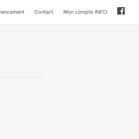
inancement
Contact
Mon compte INFCI