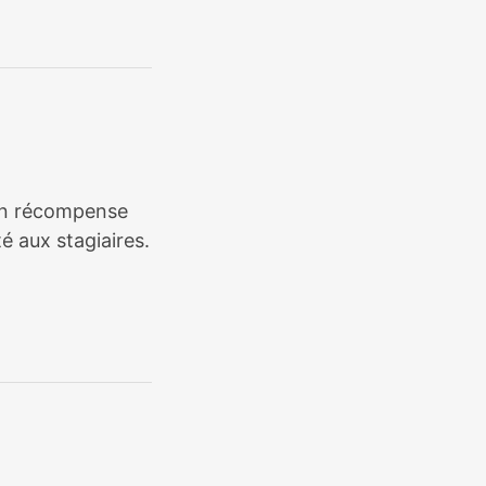
tion récompense
é aux stagiaires.