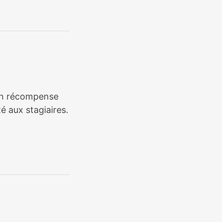
tion récompense
é aux stagiaires.