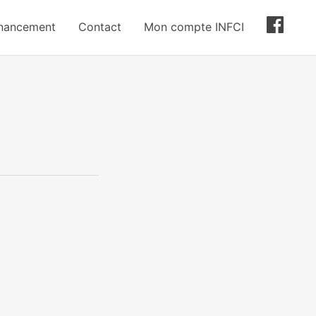
inancement
Contact
Mon compte INFCI