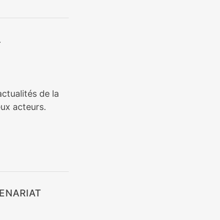
L
ctualités de la
ux acteurs.
ENARIAT