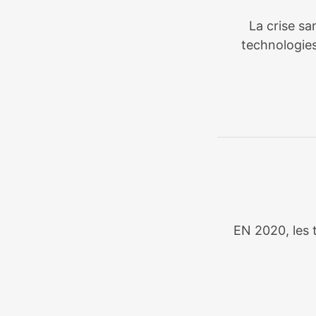
La crise sa
technologies
EN 2020, les t