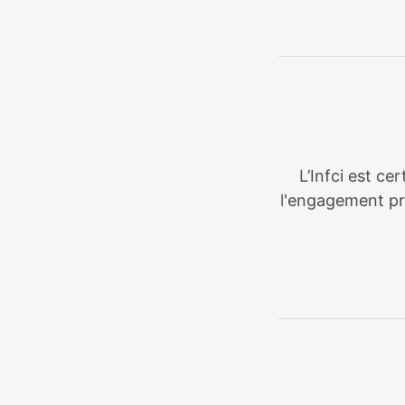
L’Infci est ce
l'engagement pri