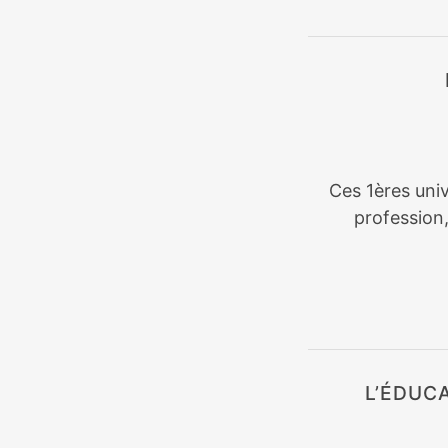
Ces 1ères univ
profession
L’ÉDUC