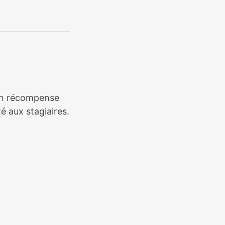
tion récompense
é aux stagiaires.