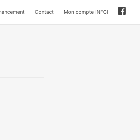
inancement
Contact
Mon compte INFCI