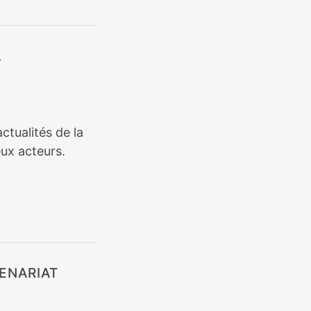
L
ctualités de la
ux acteurs.
ENARIAT