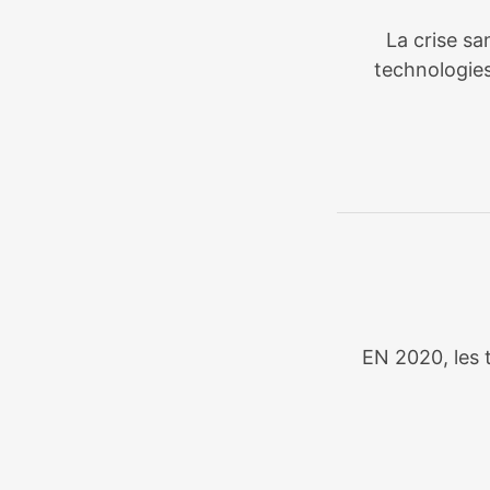
La crise sa
technologies
EN 2020, les t