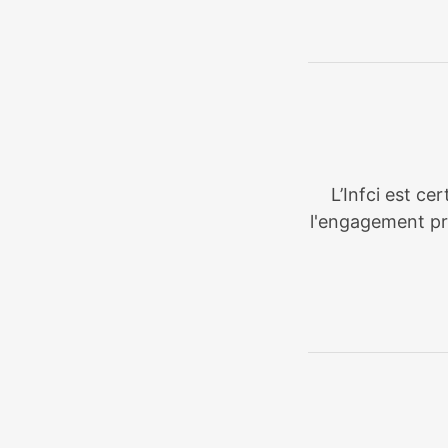
L’Infci est ce
l'engagement pri