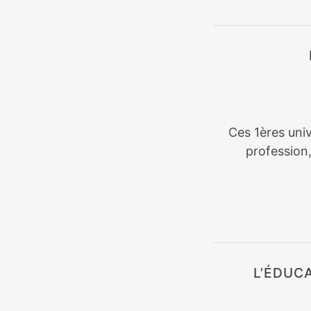
Ces 1ères univ
profession
L’ÉDUC