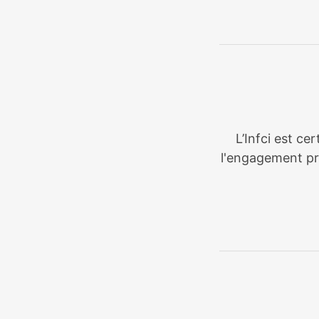
L’Infci est ce
l'engagement pri