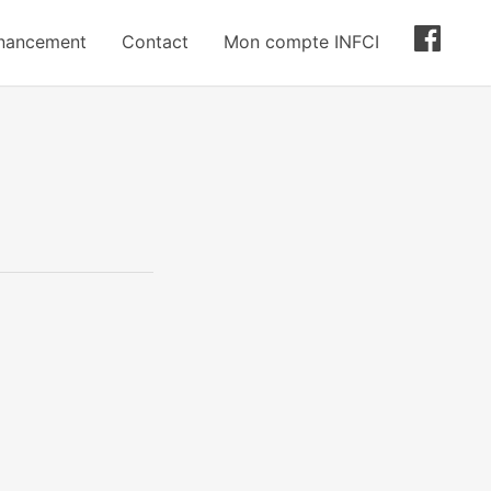
inancement
Contact
Mon compte INFCI