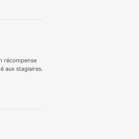
tion récompense
é aux stagiaires.