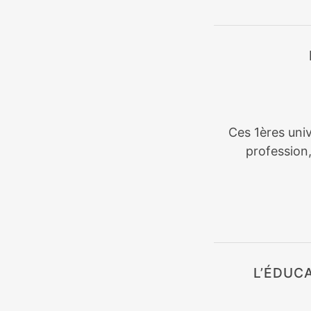
Ces 1ères univ
profession
L’ÉDUC