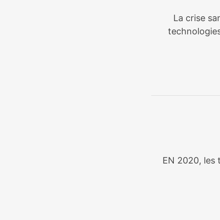
La crise sa
technologies
EN 2020, les t