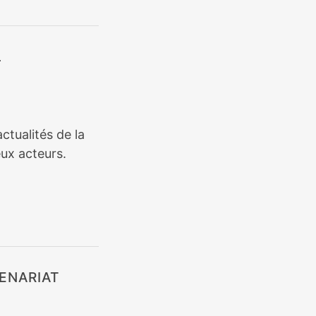
L
ctualités de la
ux acteurs.
ENARIAT