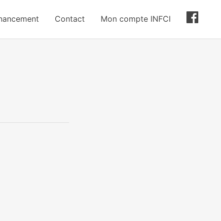
inancement
Contact
Mon compte INFCI