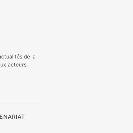
L
ctualités de la
ux acteurs.
ENARIAT