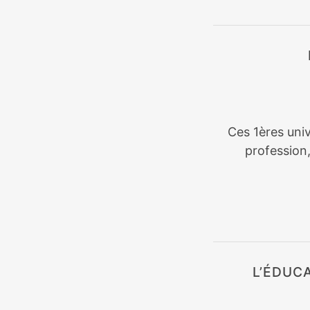
Ces 1ères univ
profession
L’ÉDUC