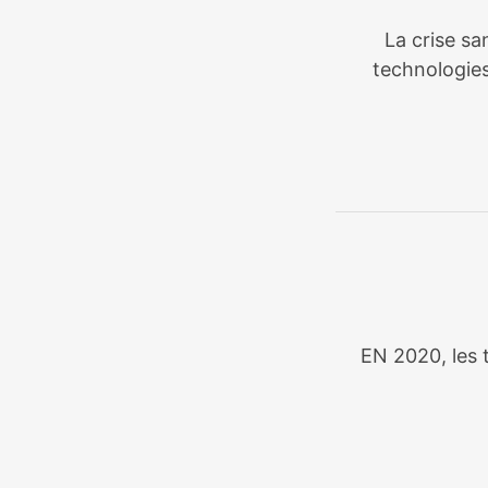
La crise sa
technologies
EN 2020, les t