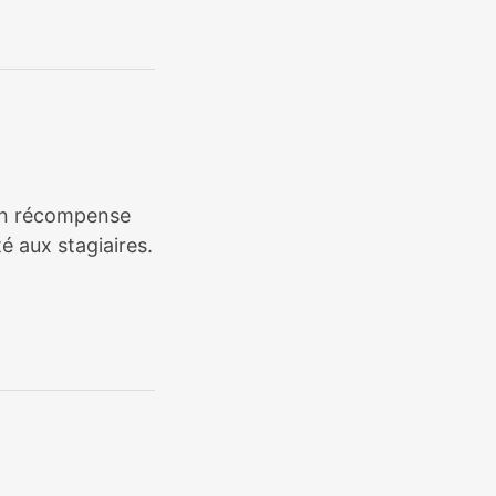
tion récompense
é aux stagiaires.