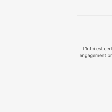
L’Infci est ce
l'engagement pri