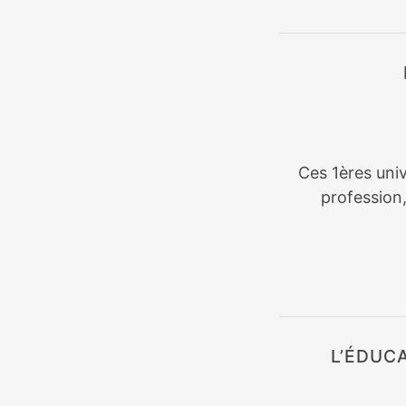
Ces 1ères univ
profession
L’ÉDUC