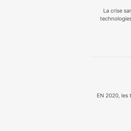
La crise sa
technologies
EN 2020, les t