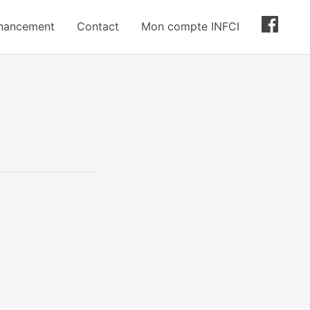
inancement
Contact
Mon compte INFCI