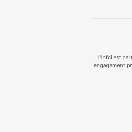
L’Infci est ce
l'engagement pri