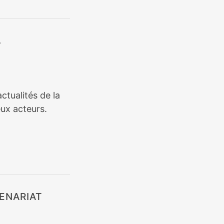
L
ctualités de la
ux acteurs.
ENARIAT