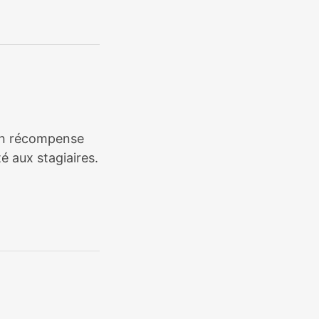
tion récompense
é aux stagiaires.