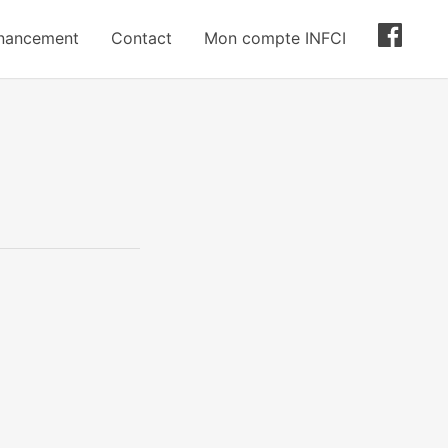
inancement
Contact
Mon compte INFCI