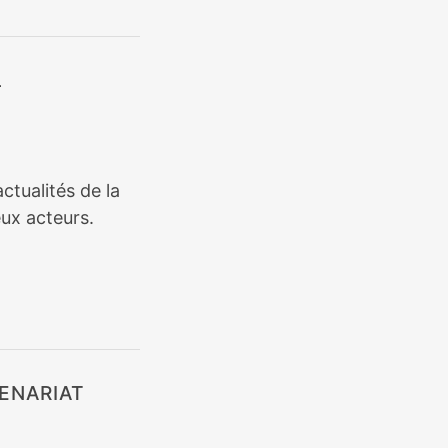
L
ctualités de la
ux acteurs.
ENARIAT