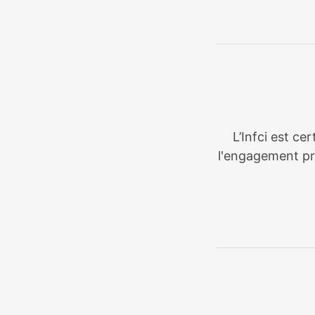
L’Infci est ce
l'engagement pri