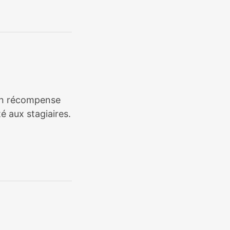
tion récompense
é aux stagiaires.