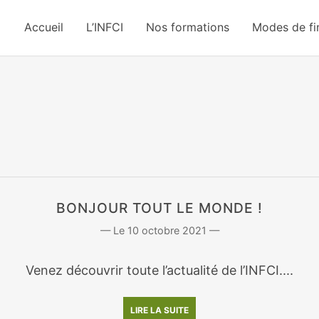
Accueil
L’INFCI
Nos formations
Modes de f
BONJOUR TOUT LE MONDE !
10 octobre 2021
Venez découvrir toute l’actualité de l’INFCI....
LIRE LA SUITE