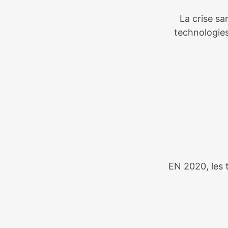
La crise sa
technologies
EN 2020, les t