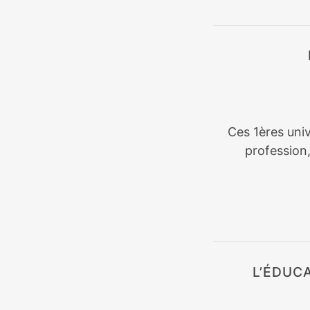
Ces 1ères univ
profession
L’ÉDUC