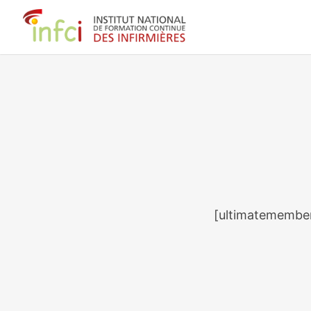
[ultimatemember