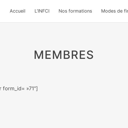
Accueil
L’INFCI
Nos formations
Modes de f
MEMBRES
 form_id= »71″]