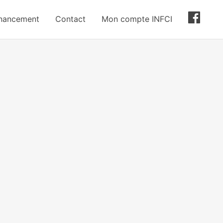
inancement
Contact
Mon compte INFCI